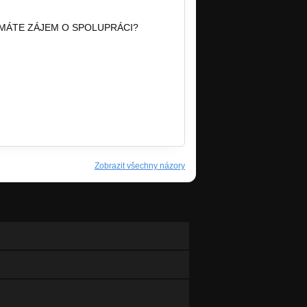
MÁTE ZÁJEM O SPOLUPRÁCI?
Zobrazit všechny názory