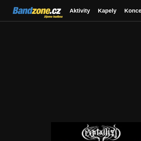
Bandzone.cz
Aktivity
Kapely
Konce
žijeme hudbou