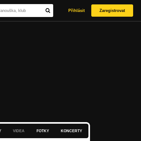
Přihlásit
Zaregistrovat
Y
VIDEA
FOTKY
KONCERTY