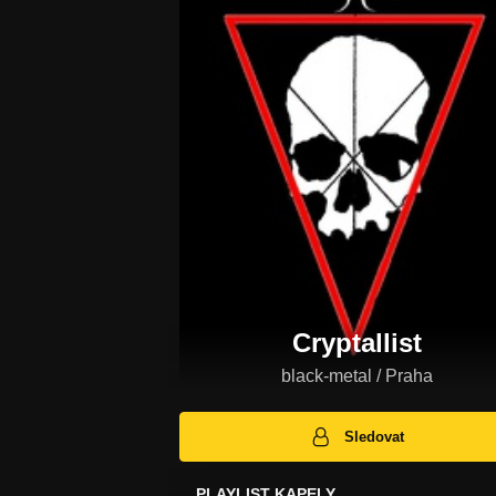
Cryptallist
black-metal / Praha
Sledovat
PLAYLIST KAPELY