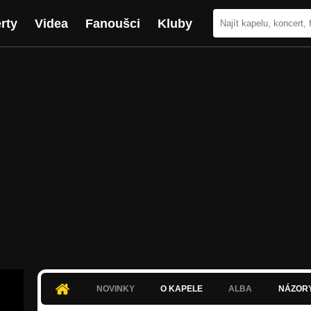
rty
Videa
Fanoušci
Kluby
NOVINKY
O KAPELE
ALBA
NÁZOR