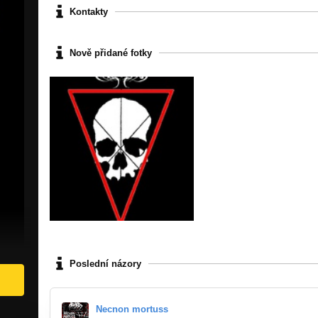
Kontakty
Nově přidané fotky
Poslední názory
Necnon mortuss