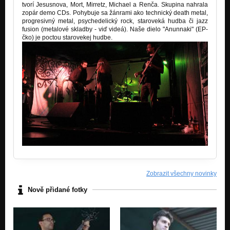
tvorí Jesusnova, Mort, Mirretz, Michael a Renča. Skupina nahrala
zopár demo CDs. Pohybuje sa žánrami ako technický death metal,
progresivný metal, psychedelický rock, staroveká hudba či jazz
fusion (metalové skladby - viď videá). Naše dielo "Anunnaki" (EP-
čko) je poctou starovekej hudbe.
Zobrazit všechny novinky
Nově přidané fotky