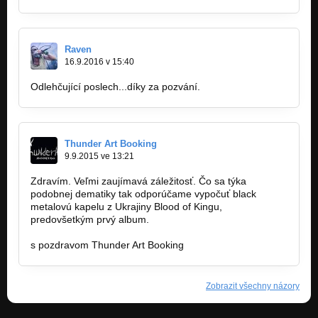
Raven
16.9.2016 v 15:40
Odlehčující poslech...díky za pozvání.
Thunder Art Booking
9.9.2015 ve 13:21
Zdravím. Veľmi zaujímavá záležitosť. Čo sa týka
podobnej dematiky tak odporúčame vypočuť black
metalovú kapelu z Ukrajiny Blood of Kingu,
predovšetkým prvý album.
s pozdravom Thunder Art Booking
Zobrazit všechny názory