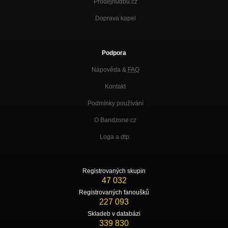
Prodejhudbu.cz
Doprava kapel
Podpora
Nápověda &
FAQ
Kontakt
Podmínky používání
O Bandzone.cz
Loga a dtp.
Registrovaných skupin
47 032
Registrovaných fanoušků
227 093
Skladeb v databázi
339 830