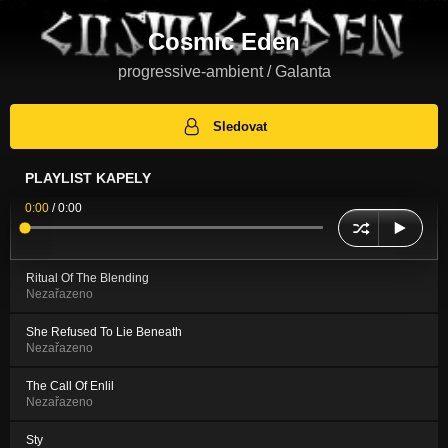
Cosmic Eden
progressive-ambient / Galanta
Sledovat
PLAYLIST KAPELY
0:00
/
0:00
Ritual Of The Blending
Nezařazeno
She Refused To Lie Beneath
Nezařazeno
The Call Of Enlil
Nezařazeno
Sty