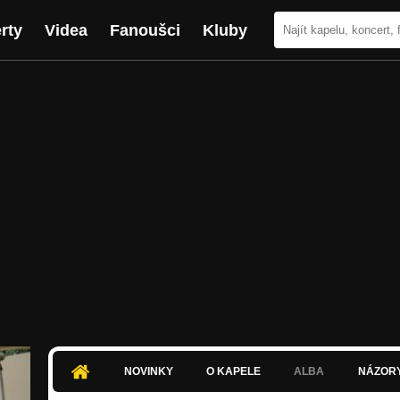
rty
Videa
Fanoušci
Kluby
NOVINKY
O KAPELE
ALBA
NÁZOR