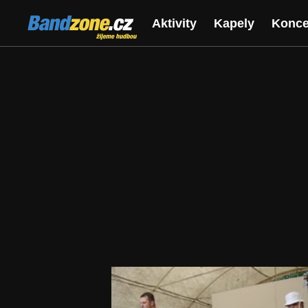
Bandzone.cz
Aktivity
Kapely
Konce
žijeme hudbou