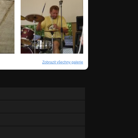
Zobrazit všechny galerie