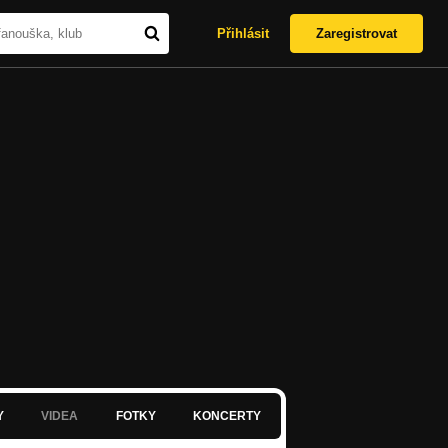
Přihlásit
Zaregistrovat
Y
VIDEA
FOTKY
KONCERTY