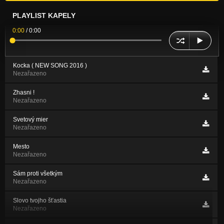
PLAYLIST KAPELY
0:00
/
0:00
Kocka ( NEW SONG 2016 )
Nezařazeno
Zhasni !
Nezařazeno
Svetový mier
Nezařazeno
Mesto
Nezařazeno
Sám proti všetkým
Nezařazeno
Slovo tvojho šťastia
Nezařazeno