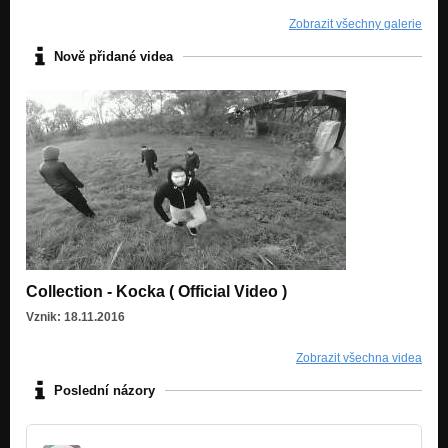
Zobrazit všechny galerie
Nově přidané videa
Collection - Kocka ( Official Video )
Vznik: 18.11.2016
Zobrazit všechna videa
Poslední názory