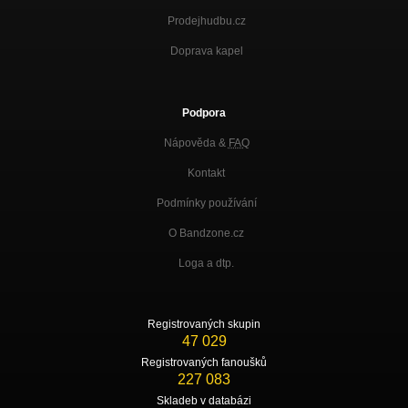
Prodejhudbu.cz
Doprava kapel
Podpora
Nápověda &
FAQ
Kontakt
Podmínky používání
O Bandzone.cz
Loga a dtp.
Registrovaných skupin
47 029
Registrovaných fanoušků
227 083
Skladeb v databázi