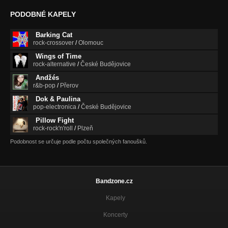
PODOBNÉ KAPELY
Barking Cat
rock-crossover
/
Olomouc
Wings of Time
rock-alternative
/
České Budějovice
Andžés
r&b-pop
/
Přerov
Dok & Paulina
pop-electronica
/
České Budějovice
Pillow Fight
rock-rock'n'roll
/
Plzeň
Podobnost se určuje podle počtu společných fanoušků.
Bandzone.cz
Kapely
Koncerty