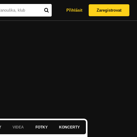
Přihlásit
Zaregistrovat
Y
VIDEA
FOTKY
KONCERTY