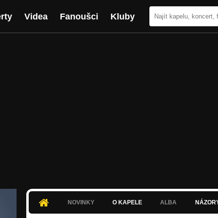
rty
Videa
Fanoušci
Kluby
NOVINKY
O KAPELE
ALBA
NÁZOR