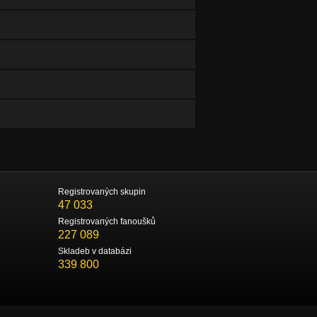
Registrovaných skupin
47 033
Registrovaných fanoušků
227 089
Skladeb v databázi
339 800