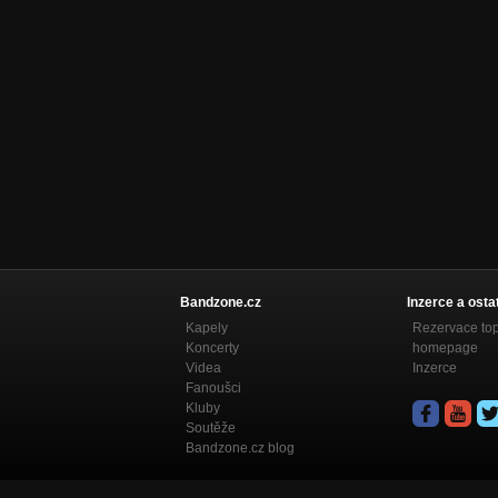
Bandzone.cz
Inzerce a osta
Kapely
Rezervace to
Koncerty
homepage
Videa
Inzerce
Fanoušci
Kluby
Soutěže
Bandzone.cz blog