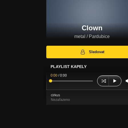
Clown
metal / Pardubice
Sledovat
PLAYLIST KAPELY
0:00
/
0:00
cirkus
Nezařazeno