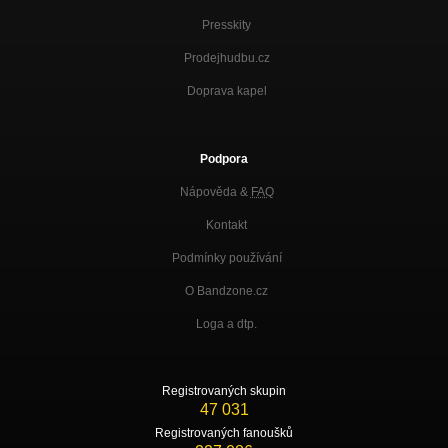
Presskity
Prodejhudbu.cz
Doprava kapel
Podpora
Nápověda &
FAQ
Kontakt
Podmínky používání
O Bandzone.cz
Loga a dtp.
Registrovaných skupin
47 031
Registrovaných fanoušků