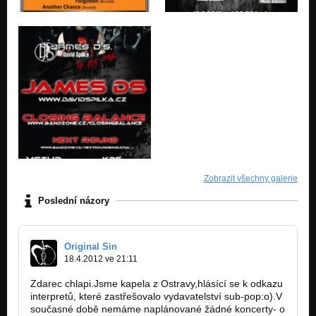
Zobrazit všechny galerie
Poslední názory
Original Sin
18.4.2012 ve 21:11
Zdarec chlapi.Jsme kapela z Ostravy,hlásící se k odkazu
interpretů, které zastřešovalo vydavatelství sub-pop:o).V
současné době nemáme naplánované žádné koncerty- o