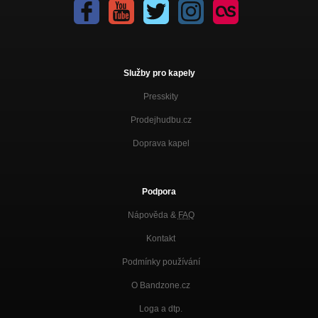
Služby pro kapely
Presskity
Prodejhudbu.cz
Doprava kapel
Podpora
Nápověda &
FAQ
Kontakt
Podmínky používání
O Bandzone.cz
Loga a dtp.