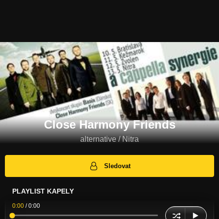
Close Harmony Friends
alternative / Nitra
Sledovat
PLAYLIST KAPELY
0:00
/
0:00