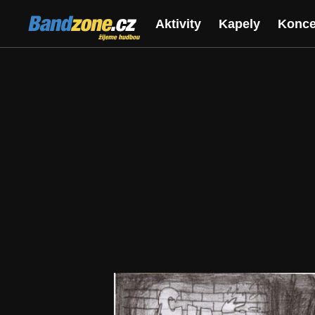
Bandzone.cz
Aktivity
Kapely
Konce
žijeme hudbou