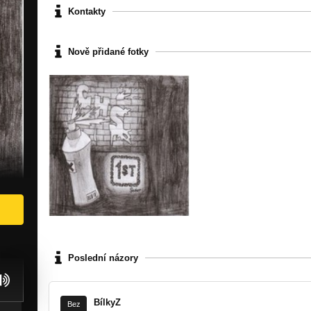
Kontakty
Nově přidané fotky
Poslední názory
BílkyZ
Bez