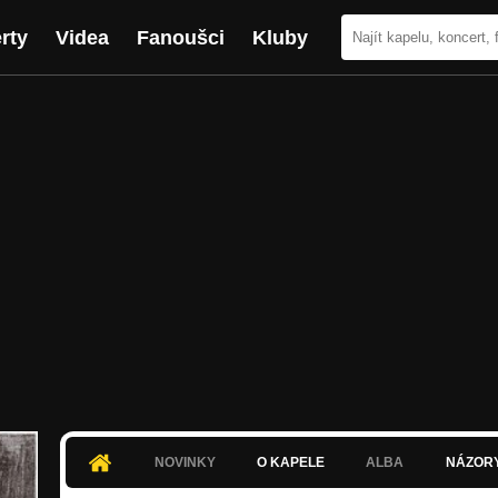
rty
Videa
Fanoušci
Kluby
NOVINKY
O KAPELE
ALBA
NÁZOR