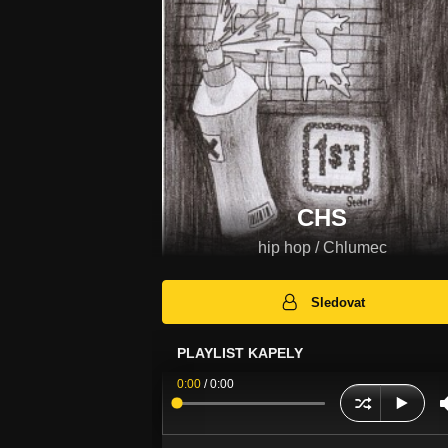
CHS
hip hop / Chlumec
Sledovat
PLAYLIST KAPELY
0:00
/
0:00