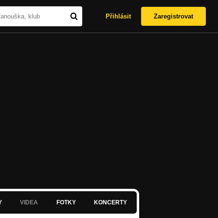
Přihlásit
Zaregistrovat
Y
VIDEA
FOTKY
KONCERTY