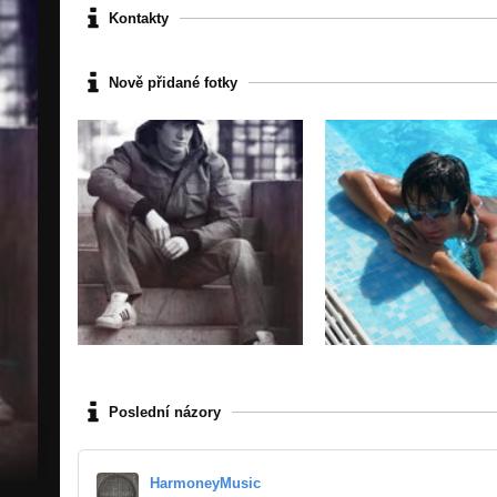
Kontakty
Nově přidané fotky
Poslední názory
HarmoneyMusic