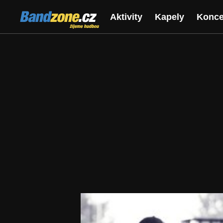
Bandzone.cz
Aktivity
Kapely
Konce
žijeme hudbou