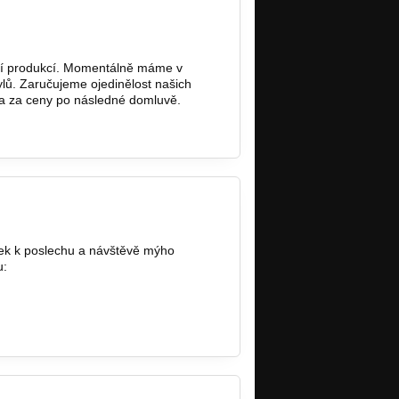
bní produkcí. Momentálně máme v
lů. Zaručujeme ojedinělost našich
 a za ceny po následné domluvě.
ěvek k poslechu a návštěvě mýho
u: