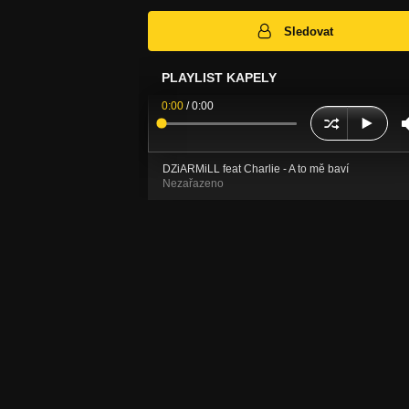
Sledovat
PLAYLIST KAPELY
0:00
/
0:00
DZiARMiLL feat Charlie - A to mě baví
Nezařazeno