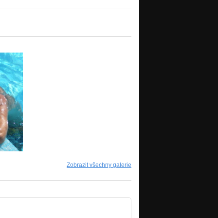
Zobrazit všechny galerie