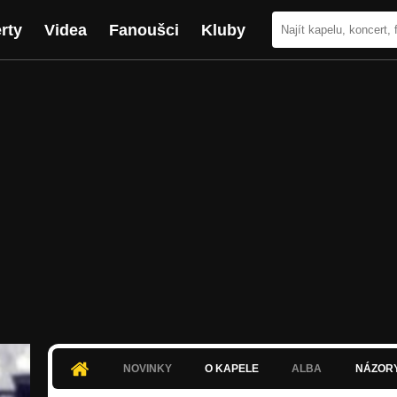
rty
Videa
Fanoušci
Kluby
NOVINKY
O KAPELE
ALBA
NÁZOR