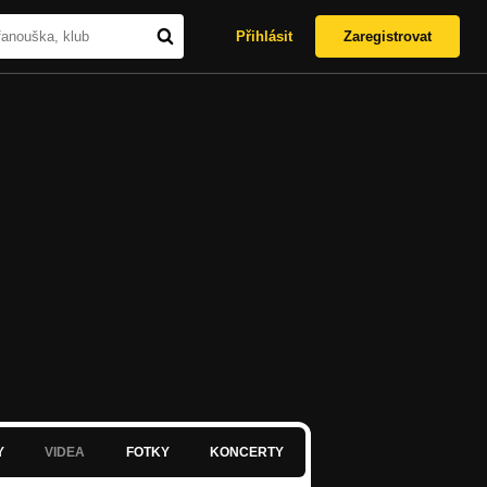
Přihlásit
Zaregistrovat
Y
VIDEA
FOTKY
KONCERTY