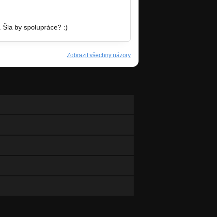
. Šla by spolupráce? :)
Zobrazit všechny názory