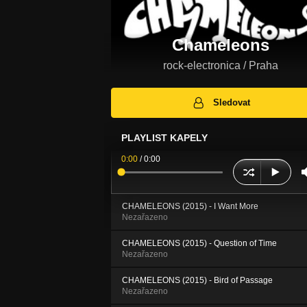
Chameleons
rock-electronica / Praha
Sledovat
PLAYLIST KAPELY
0:00
/
0:00
CHAMELEONS (2015) - I Want More
Nezařazeno
CHAMELEONS (2015) - Question of Time
Nezařazeno
CHAMELEONS (2015) - Bird of Passage
Nezařazeno