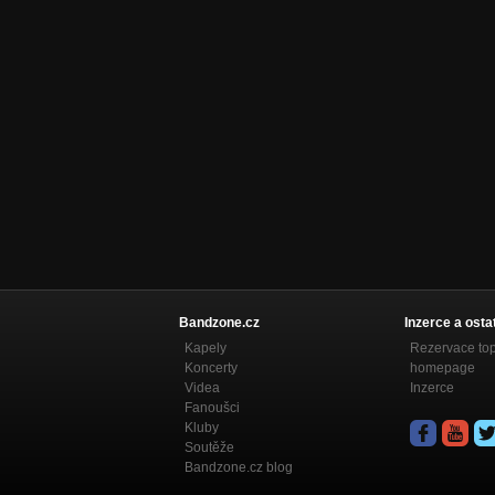
Bandzone.cz
Inzerce a osta
Kapely
Rezervace to
Koncerty
homepage
Videa
Inzerce
Fanoušci
Kluby
Soutěže
Bandzone.cz blog