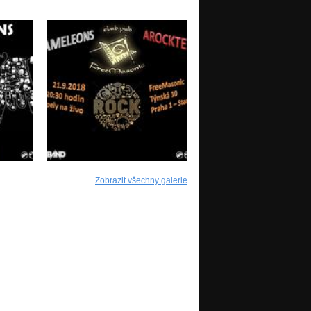
Zobrazit všechny galerie