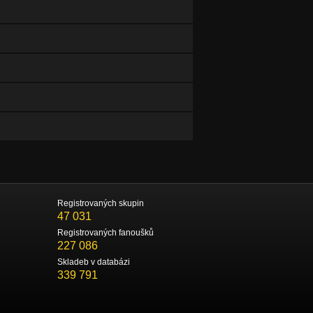
Registrovaných skupin
47 031
Registrovaných fanoušků
227 086
Skladeb v databázi
339 791