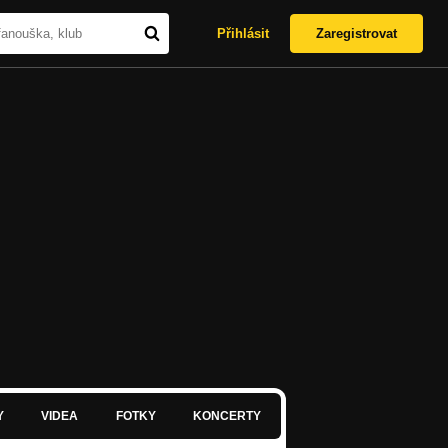
Přihlásit
Zaregistrovat
Y
VIDEA
FOTKY
KONCERTY