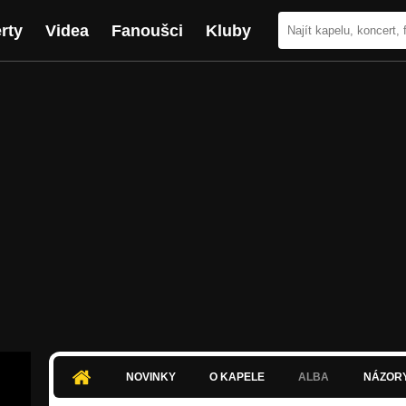
rty
Videa
Fanoušci
Kluby
NOVINKY
O KAPELE
ALBA
NÁZOR