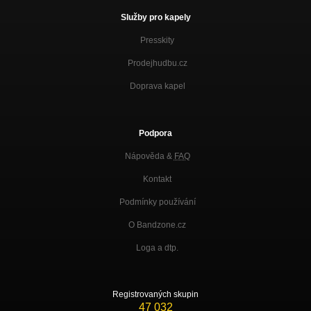
Služby pro kapely
Presskity
Prodejhudbu.cz
Doprava kapel
Podpora
Nápověda &
FAQ
Kontakt
Podmínky používání
O Bandzone.cz
Loga a dtp.
Registrovaných skupin
47 032