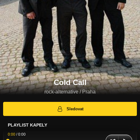
Cold Call
rock-alternative / Praha
Sledovat
PLAYLIST KAPELY
0:00
/
0:00