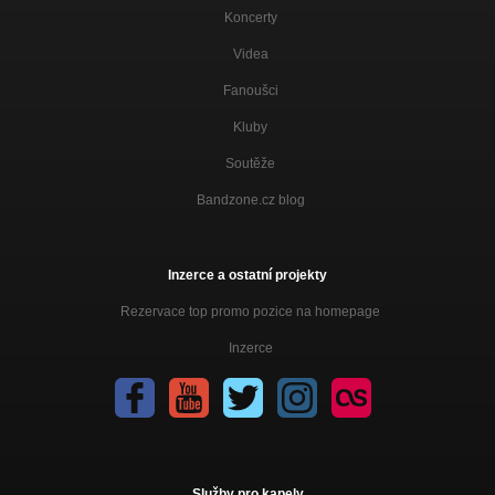
Koncerty
Videa
Fanoušci
Kluby
Soutěže
Bandzone.cz blog
Inzerce a ostatní projekty
Rezervace top promo pozice na homepage
Inzerce
Služby pro kapely