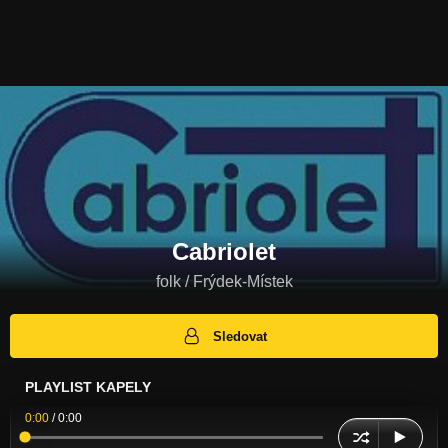
Cabriolet
folk / Frýdek-Místek
Sledovat
PLAYLIST KAPELY
0:00
/
0:00