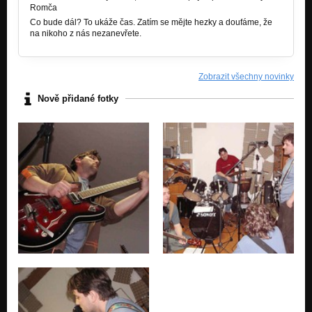
Romča
Co bude dál? To ukáže čas. Zatím se mějte hezky a doufáme, že
na nikoho z nás nezanevřete.
Zobrazit všechny novinky
Nově přidané fotky