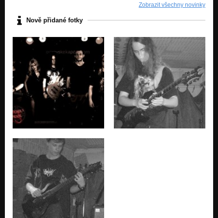
Zobrazit všechny novinky
Nově přidané fotky