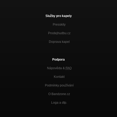
Služby pro kapely
Presskity
Prodejhudbu.cz
Doprava kapel
Podpora
Nápověda &
FAQ
Kontakt
Podmínky používání
O Bandzone.cz
Loga a dtp.