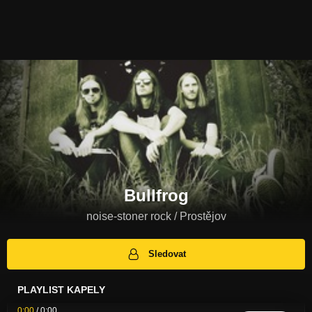
Bullfrog
noise-stoner rock / Prostějov
Sledovat
PLAYLIST KAPELY
0:00
/
0:00