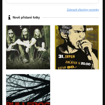
Zobrazit všechny novinky
Nově přidané fotky