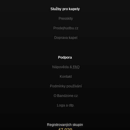
Služby pro kapely
Presskity
Prodejhudbu.cz
Doprava kapel
Podpora
Nápověda &
FAQ
Kontakt
Podmínky používání
O Bandzone.cz
Loga a dtp.
Registrovaných skupin