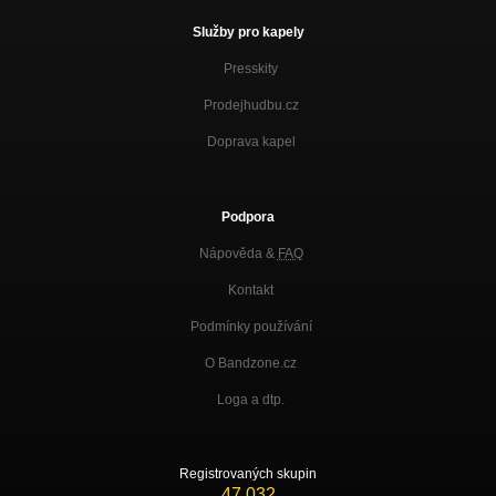
Služby pro kapely
Presskity
Prodejhudbu.cz
Doprava kapel
Podpora
Nápověda &
FAQ
Kontakt
Podmínky používání
O Bandzone.cz
Loga a dtp.
Registrovaných skupin
47 032