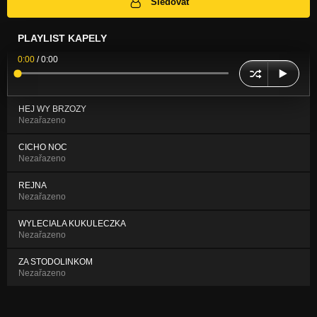
Sledovat
PLAYLIST KAPELY
0:00
/
0:00
HEJ WY BRZOZY
Nezařazeno
CICHO NOC
Nezařazeno
REJNA
Nezařazeno
WYLECIALA KUKULECZKA
Nezařazeno
ZA STODOLINKOM
Nezařazeno