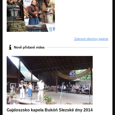
Zobrazit všechny galerie
Nově přidané videa
Gajdoszsko kapela Bukóń Slezské dny 2014