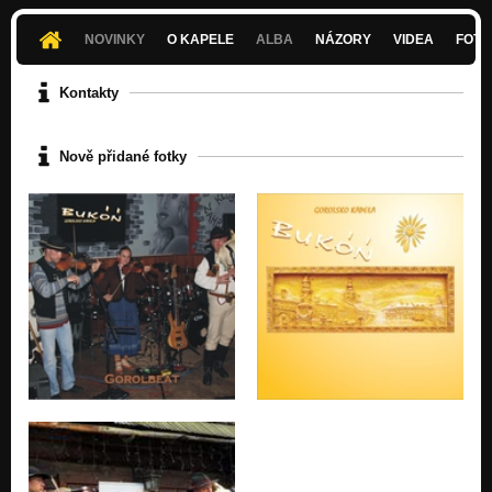
NOVINKY
O KAPELE
ALBA
NÁZORY
VIDEA
FOTK
Kontakty
Nově přidané fotky