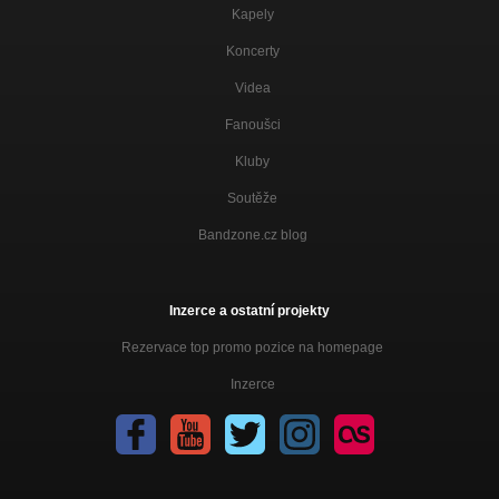
Kapely
Koncerty
Videa
Fanoušci
Kluby
Soutěže
Bandzone.cz blog
Inzerce a ostatní projekty
Rezervace top promo pozice na homepage
Inzerce