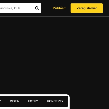
Přihlásit
Zaregistrovat
Y
VIDEA
FOTKY
KONCERTY