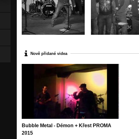
Nově přidané videa
Bubble Metal - Démon + Křest PROMA
2015