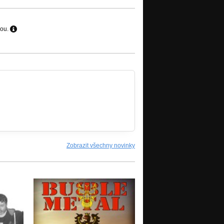
hou.
Zobrazit všechny novinky