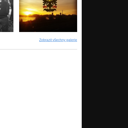
Zobrazit všechny galerie