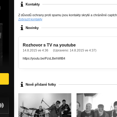
Kontakty
Z důvodů ochrany proti spamu jsou kontakty skryté a chráněné captc
Zobrazit kontakty
Novinky
Rozhovor s TV na youtube
14.8.2015 ve 4:36
(Upraveno:
14.8.2015 ve 4:37
)
https://youtu.be/PzsLBehWIB4
Nově přidané fotky