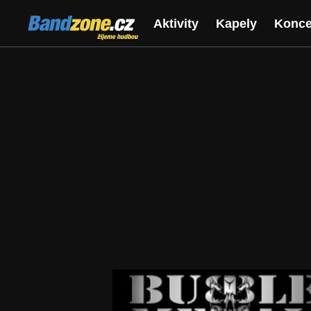
Bandzone.cz
Aktivity
Kapely
Konce
žijeme hudbou