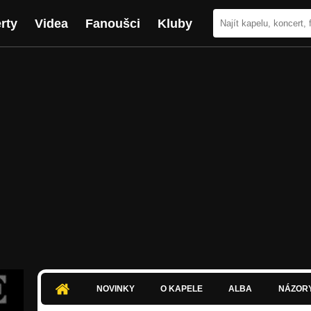
rty
Videa
Fanoušci
Kluby
NOVINKY
O KAPELE
ALBA
NÁZOR