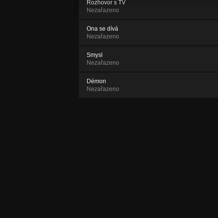
Rozhovor s TV
Nezařazeno
Ona se dívá
Nezařazeno
Smysl
Nezařazeno
Démon
Nezařazeno