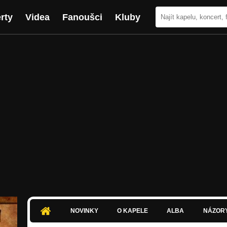
rty
Videa
Fanoušci
Kluby
NOVINKY
O KAPELE
ALBA
NÁZOR