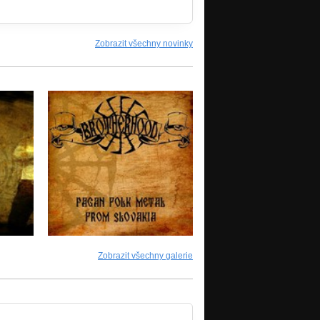
Zobrazit všechny novinky
Zobrazit všechny galerie