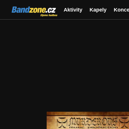
Bandzone.cz
Aktivity
Kapely
Konce
žijeme hudbou