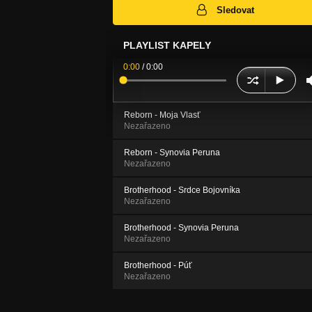
Sledovat
PLAYLIST KAPELY
0:00
/
0:00
Reborn - Moja Vlasť
Nezařazeno
Reborn - Synovia Peruna
Nezařazeno
Brotherhood - Srdce Bojovníka
Nezařazeno
Brotherhood - Synovia Peruna
Nezařazeno
Brotherhood - Púť
Nezařazeno