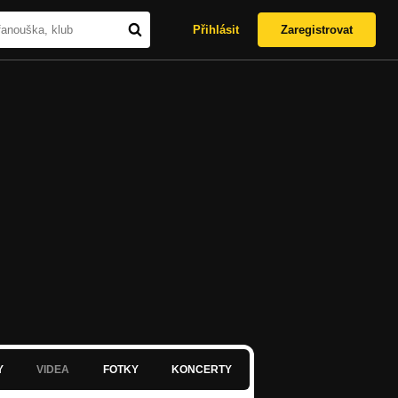
Přihlásit
Zaregistrovat
Y
VIDEA
FOTKY
KONCERTY