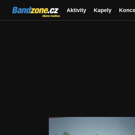
Bandzone.cz
Aktivity
Kapely
Konce
žijeme hudbou