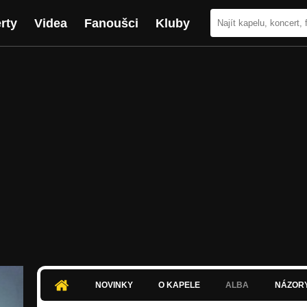
rty
Videa
Fanoušci
Kluby
NOVINKY
O KAPELE
ALBA
NÁZOR