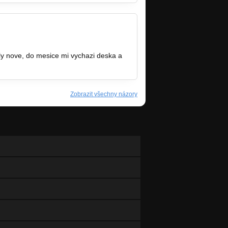
ely nove, do mesice mi vychazi deska a
Zobrazit všechny názory