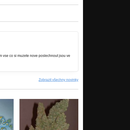
tim vse co si muzete nove poslechnout jsou ve
Zobrazit všechny novinky