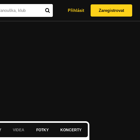
Přihlásit
Zaregistrovat
Y
VIDEA
FOTKY
KONCERTY