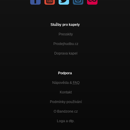
Služby pro kapely
Presskity
Prodejhudbu.cz
Doprava kapel
Podpora
Nápověda &
FAQ
Kontakt
Podmínky používání
O Bandzone.cz
Loga a dtp.