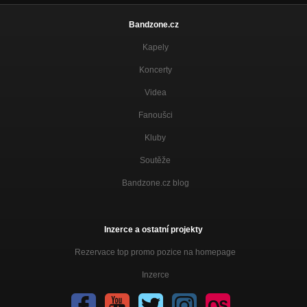
Bandzone.cz
Kapely
Koncerty
Videa
Fanoušci
Kluby
Soutěže
Bandzone.cz blog
Inzerce a ostatní projekty
Rezervace top promo pozice na homepage
Inzerce