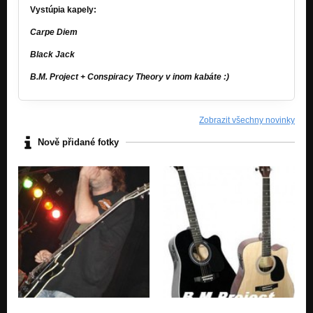
Vystúpia kapely:
Carpe Diem
Black Jack
B.M. Project + Conspiracy Theory v inom kabáte :)
Zobrazit všechny novinky
Nově přidané fotky