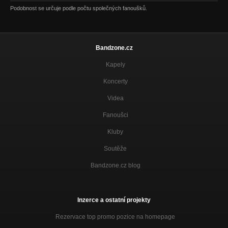
Podobnost se určuje podle počtu společných fanoušků.
Bandzone.cz
Kapely
Koncerty
Videa
Fanoušci
Kluby
Soutěže
Bandzone.cz blog
Inzerce a ostatní projekty
Rezervace top promo pozice na homepage