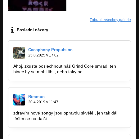
Zobrazit všechny galerie
Poslední názory
Cacophony Propulsion
25.8.2025 v 17:02
Ahoj, zkuste poslechnout náš Grind Core smrad, ten
binec by se mohl líbit, nebo taky ne
Rimmon
20.4.2019 v 11:47
zdravím nové songy jsou opravdu skvělé , jen tak dál
těším se na další