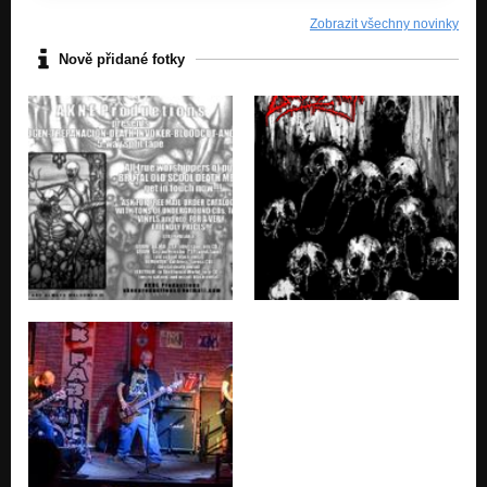
Zobrazit všechny novinky
Nově přidané fotky