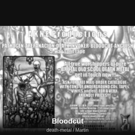
Bloodcut
death-metal / Martin