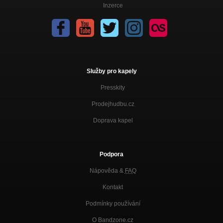
Inzerce
Služby pro kapely
Presskity
Prodejhudbu.cz
Doprava kapel
Podpora
Nápověda &
FAQ
Kontakt
Podmínky používání
O Bandzone.cz