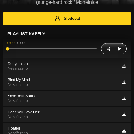
grunge-hard rock / Mohelnice
Sledovat
PLAYLIST KAPELY
0:00
/
0:00
Dehydration
Nezařazeno
Bind My Mind
Nezařazeno
Save Your Souls
Nezařazeno
Don't You Love Her?
Nezařazeno
Floated
Nezařazeno