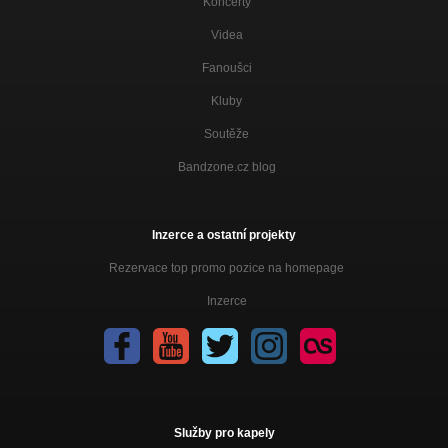
Koncerty
Videa
Fanoušci
Kluby
Soutěže
Bandzone.cz blog
Inzerce a ostatní projekty
Rezervace top promo pozice na homepage
Inzerce
Služby pro kapely