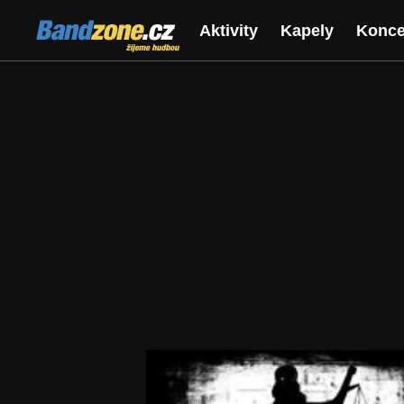
Bandzone.cz
Aktivity
Kapely
Konce
žijeme hudbou