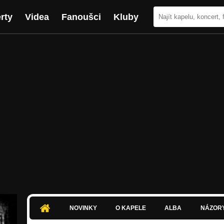
rty
Videa
Fanoušci
Kluby
NOVINKY
O KAPELE
ALBA
NÁZOR