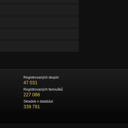
Registrovaných skupin
47 031
Registrovaných fanoušků
227 086
Skladeb v databázi
339 791