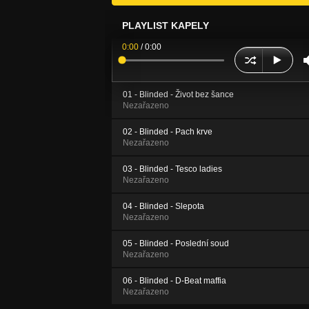
PLAYLIST KAPELY
0:00
/
0:00
01 - Blinded - Život bez šance
Nezařazeno
02 - Blinded - Pach krve
Nezařazeno
03 - Blinded - Tesco ladies
Nezařazeno
04 - Blinded - Slepota
Nezařazeno
05 - Blinded - Poslední soud
Nezařazeno
06 - Blinded - D-Beat maffia
Nezařazeno