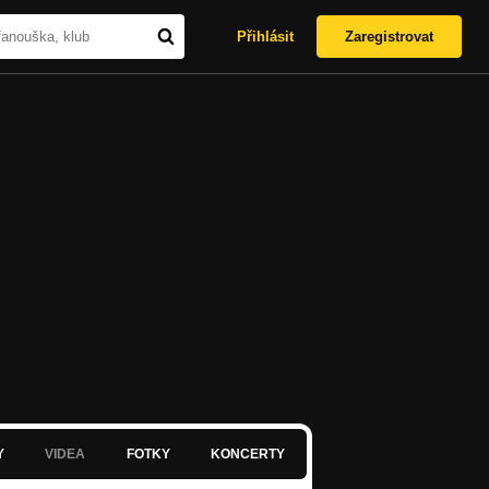
Přihlásit
Zaregistrovat
Y
VIDEA
FOTKY
KONCERTY