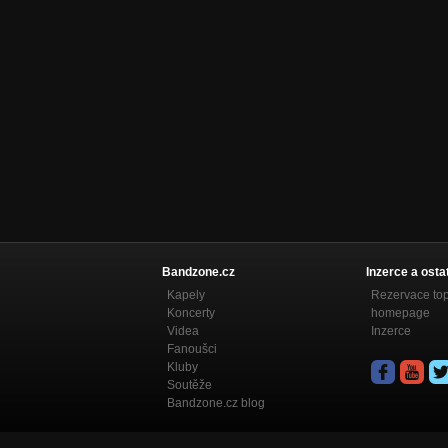
Bandzone.cz
Inzerce a osta
Kapely
Rezervace to
Koncerty
homepage
Videa
Inzerce
Fanoušci
Kluby
Soutěže
Bandzone.cz blog