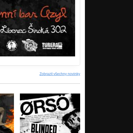
Zobrazit všechny novinky