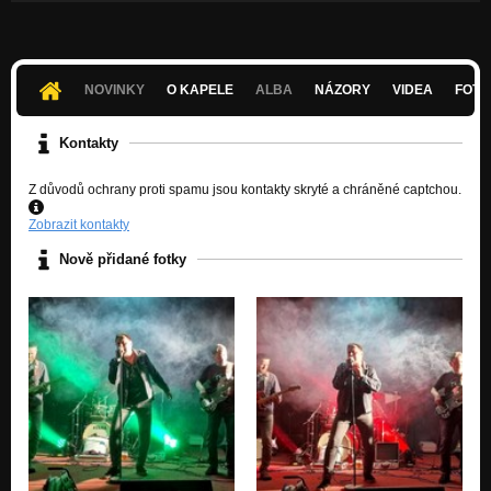
NOVINKY
O KAPELE
ALBA
NÁZORY
VIDEA
FOTK
Kontakty
Z důvodů ochrany proti spamu jsou kontakty skryté a chráněné captchou.
Zobrazit kontakty
Nově přidané fotky