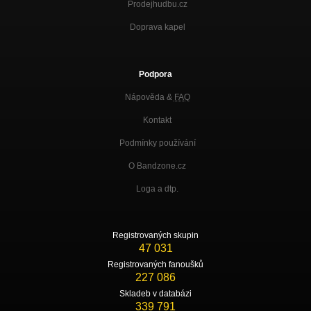
Prodejhudbu.cz
Doprava kapel
Podpora
Nápověda &
FAQ
Kontakt
Podmínky používání
O Bandzone.cz
Loga a dtp.
Registrovaných skupin
47 031
Registrovaných fanoušků
227 086
Skladeb v databázi
339 791