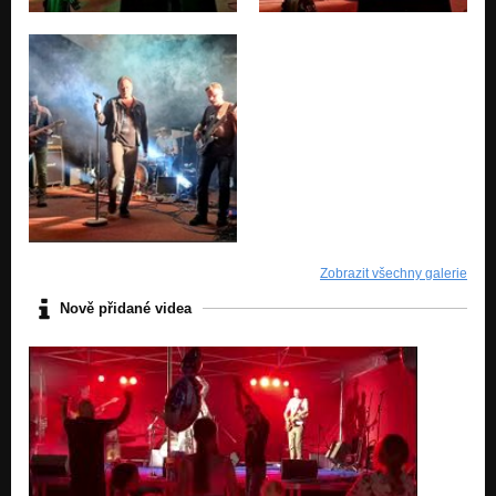
Zobrazit všechny galerie
Nově přidané videa