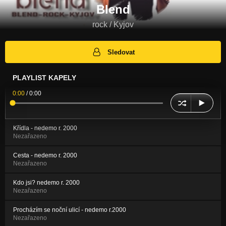
Blend
rock / Kyjov
Sledovat
PLAYLIST KAPELY
0:00
/
0:00
Křídla - nedemo r. 2000
Nezařazeno
Cesta - nedemo r. 2000
Nezařazeno
Kdo jsi? nedemo r. 2000
Nezařazeno
Procházím se noční ulicí - nedemo r.2000
Nezařazeno