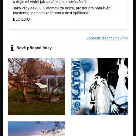
a dejte mi vědět jak se vám tahle nová věc líbí...
Jako vždy děkuju K.Atomovi za instro, prostor pro nahrávání,
mastering, pomoc s refrénem a dost trpělivosti!
BLC EgrO
Zobrazit všechny novinky
Nově přidané fotky