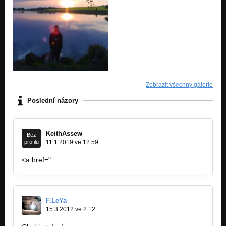
Zobrazit všechny galerie
Poslední názory
KeithAssew
Bez
profilu
11.1.2019 ve 12:59
<a href="
http://johanstellerphotography.com"…
F.LeYa
15.3.2012 ve 2:12