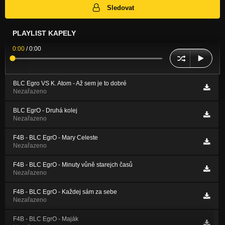
Sledovat
PLAYLIST KAPELY
0:00
/
0:00
BLC Egro VS K. Atom - Až sem je to dobré
Nezařazeno
BLC EgrO - Druhá kolej
Nezařazeno
F4B - BLC EgrO - Mary Celeste
Nezařazeno
F4B - BLC EgrO - Minuty vůně starejch časů
Nezařazeno
F4B - BLC EgrO - Každej sám za sebe
Nezařazeno
F4B - BLC EgrO - Maják