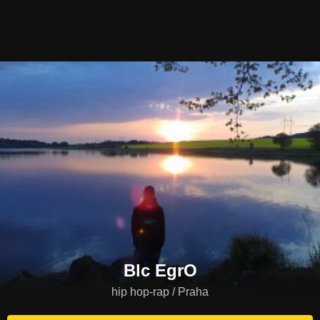
Blc EgrO
hip hop-rap / Praha