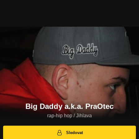
Big Daddy a.k.a. PraOtec
rap-hip hop / Jihlava
Sledovat