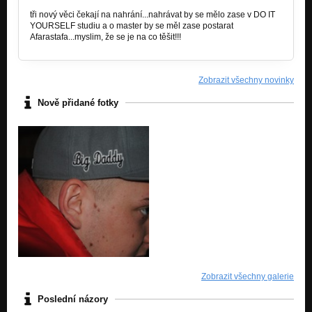
tři nový věci čekají na nahrání...nahrávat by se mělo zase v DO IT
YOURSELF studiu a o master by se měl zase postarat
Afarastafa...myslim, že se je na co těšit!!!
Zobrazit všechny novinky
Nově přidané fotky
Zobrazit všechny galerie
Poslední názory