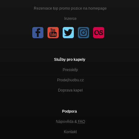
Rezervace top promo pozice na homepage
Inzerce
Služby pro kapely
Presskity
Prodejhudbu.cz
Doprava kapel
Podpora
Nápověda &
FAQ
Kontakt