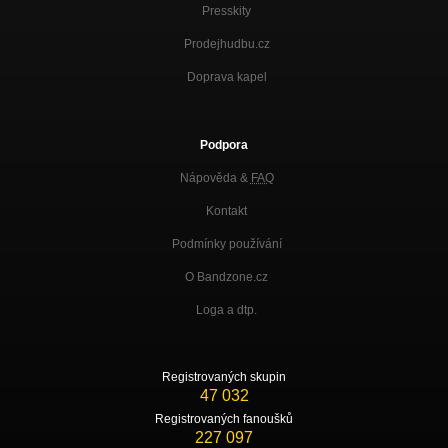
Presskity
Prodejhudbu.cz
Doprava kapel
Podpora
Nápověda &
FAQ
Kontakt
Podmínky používání
O Bandzone.cz
Loga a dtp.
Registrovaných skupin
47 032
Registrovaných fanoušků
227 097