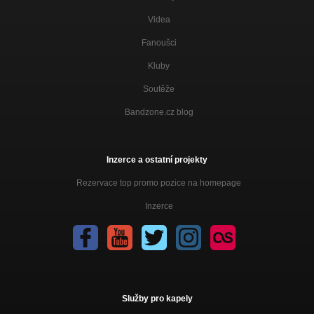
Videa
Fanoušci
Kluby
Soutěže
Bandzone.cz blog
Inzerce a ostatní projekty
Rezervace top promo pozice na homepage
Inzerce
Služby pro kapely