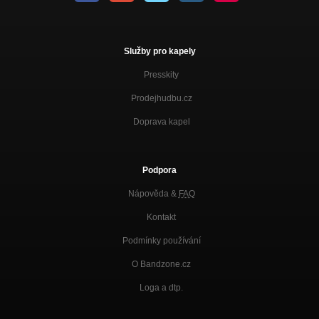
Služby pro kapely
Presskity
Prodejhudbu.cz
Doprava kapel
Podpora
Nápověda &
FAQ
Kontakt
Podmínky používání
O Bandzone.cz
Loga a dtp.