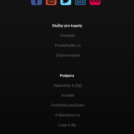
Služby pro kapely
Presskity
Prodejhudbu.cz
Doprava kapel
Podpora
Nápověda &
FAQ
Kontakt
Podmínky používání
O Bandzone.cz
Loga a dtp.