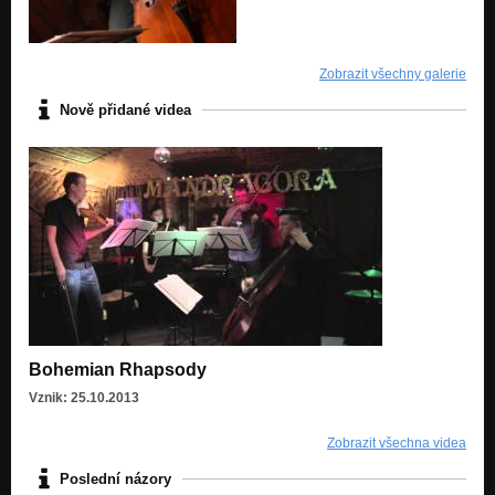
Zobrazit všechny galerie
Nově přidané videa
Bohemian Rhapsody
Vznik: 25.10.2013
Zobrazit všechna videa
Poslední názory