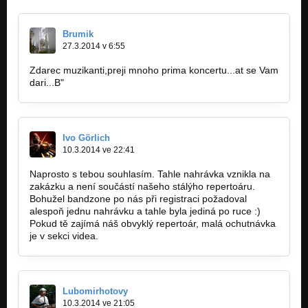
Brumik
27.3.2014 v 6:55
Zdarec muzikanti,preji mnoho prima koncertu...at se Vam
dari...B"
Ivo Görlich
10.3.2014 ve 22:41
Naprosto s tebou souhlasím. Tahle nahrávka vznikla na
zakázku a není součástí našeho stálýho repertoáru.
Bohužel bandzone po nás při registraci požadoval
alespoň jednu nahrávku a tahle byla jediná po ruce :)
Pokud tě zajímá náš obvyklý repertoár, malá ochutnávka
je v sekci videa.
Lubomirhotovy
10.3.2014 ve 21:05