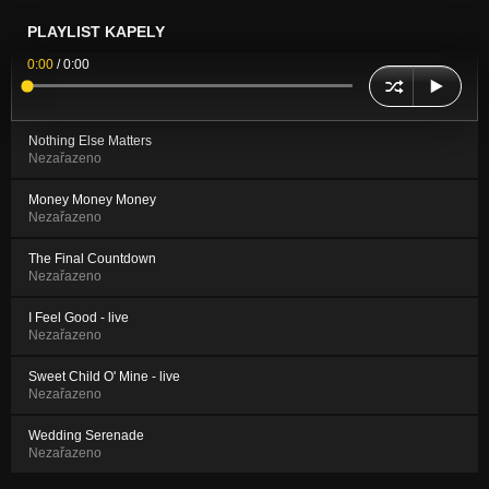
PLAYLIST KAPELY
0:00
/
0:00
Nothing Else Matters
Nezařazeno
Money Money Money
Nezařazeno
The Final Countdown
Nezařazeno
I Feel Good - live
Nezařazeno
Sweet Child O' Mine - live
Nezařazeno
Wedding Serenade
Nezařazeno