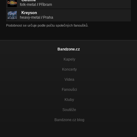
folk-metal
/
Příbram
Kreyson
heavy-metal
/
Praha
Podobnost se určuje podle počtu společných fanoušků.
Bandzone.cz
Kapely
Koncerty
Videa
Fanoušci
Kluby
Soutěže
Bandzone.cz blog