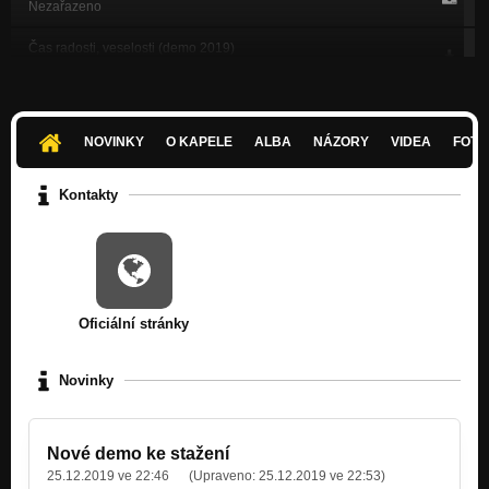
Nezařazeno
Čas radosti, veselosti (demo 2019)
Nezařazeno
Elfin Knight (demo 2015)
Nezařazeno
NOVINKY
O KAPELE
ALBA
NÁZORY
VIDEA
FOTK
Řeka (demo 2015)
Nezařazeno
Kontakty
Déšť (demo 2015)
Nezařazeno
Proud (demo 2015)
Nezařazeno
Oficiální stránky
Lodě (demo 2015)
Nezařazeno
Novinky
Vinice (demo 2015)
Nezařazeno
Nové demo ke stažení
Amnis (demo 2011)
25.12.2019 ve 22:46
(Upraveno:
25.12.2019 ve 22:53
)
Nezařazeno