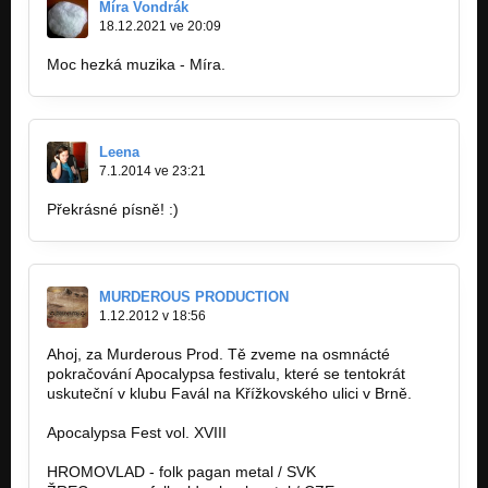
Míra Vondrák
18.12.2021 ve 20:09
Moc hezká muzika - Míra.
Leena
7.1.2014 ve 23:21
Překrásné písně! :)
MURDEROUS PRODUCTION
1.12.2012 v 18:56
Ahoj, za Murderous Prod. Tě zveme na osmnácté
pokračování Apocalypsa festivalu, které se tentokrát
uskuteční v klubu Favál na Křížkovského ulici v Brně.
Apocalypsa Fest vol. XVIII
HROMOVLAD - folk pagan metal / SVK