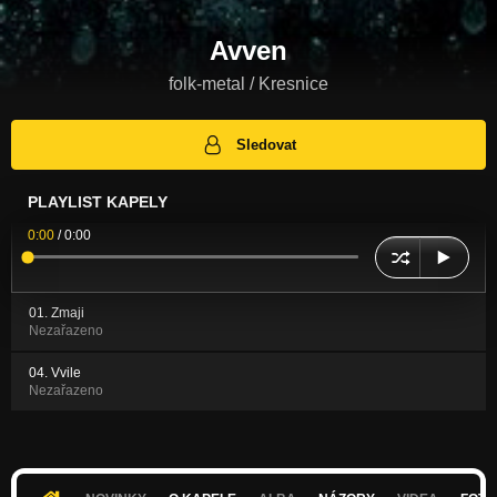
Avven
folk-metal / Kresnice
Sledovat
PLAYLIST KAPELY
0:00
/
0:00
01. Zmaji
Nezařazeno
04. Vvile
Nezařazeno