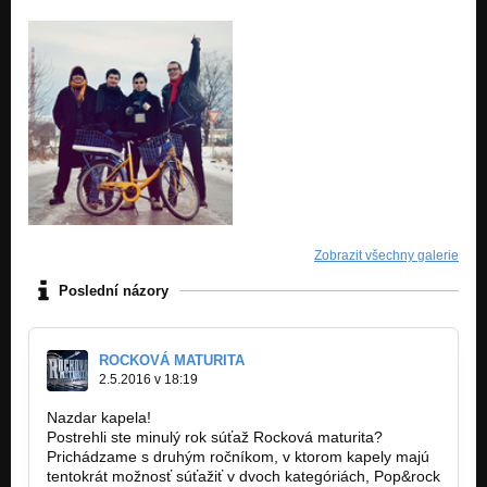
Zobrazit všechny galerie
Poslední názory
ROCKOVÁ MATURITA
2.5.2016 v 18:19
Nazdar kapela!
Postrehli ste minulý rok súťaž Rocková maturita?
Prichádzame s druhým ročníkom, v ktorom kapely majú
tentokrát možnosť súťažiť v dvoch kategóriách, Pop&rock