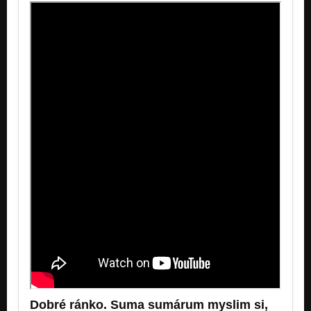
Dobré ránko. Suma sumárum myslim si,