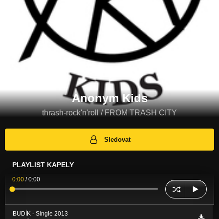
Anonym Kids
thrash-rock'n'roll / FROM TRASH CITY
Sledovat
PLAYLIST KAPELY
0:00
/
0:00
BUDÍK - Single 2013