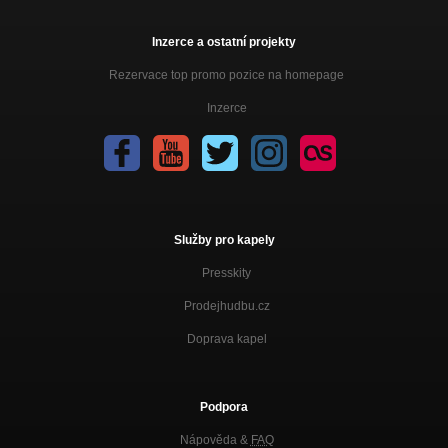
Inzerce a ostatní projekty
Rezervace top promo pozice na homepage
Inzerce
Služby pro kapely
Presskity
Prodejhudbu.cz
Doprava kapel
Podpora
Nápověda &
FAQ