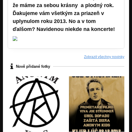
že máme za sebou krásny a plodný rok.
Ďakujeme vám všetkým za priazeň v
uplynulom roku 2013. No a v tom
ďalšom? Navidenou niekde na koncerte!
Zobrazit všechny novinky
Nově přidané fotky