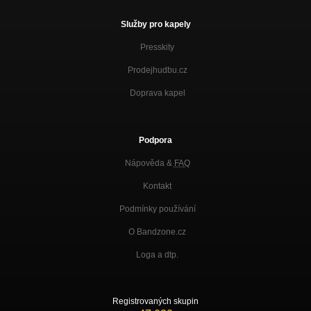
Služby pro kapely
Presskity
Prodejhudbu.cz
Doprava kapel
Podpora
Nápověda &
FAQ
Kontakt
Podmínky používání
O Bandzone.cz
Loga a dtp.
Registrovaných skupin