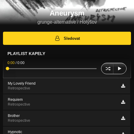
Aneurysm
grunge-alternative / Holýšov
Sledovat
PLAYLIST KAPELY
0:00
/
0:00
My Lovely Friend
Retrospective
Requiem
Retrospective
Brother
Retrospective
Hypnotic