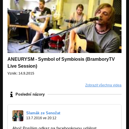
ANEURYSM - Symbol of Symbiosis (BramboryTV
Live Session)
Vznik: 14.9.2015
Zobrazit všechna videa
Poslední názory
Slamák ze Senožat
13.7.2016 ve 20:12
Ahoj! Posílám odkaz na facebookovou událost