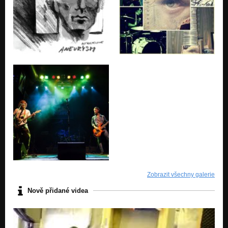
Zobrazit všechny galerie
Nově přidané videa