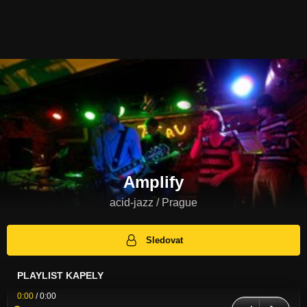
Amplify
acid-jazz / Prague
Sledovat
PLAYLIST KAPELY
0:00
/
0:00