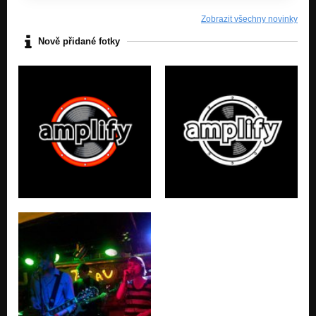
Zobrazit všechny novinky
Nově přidané fotky