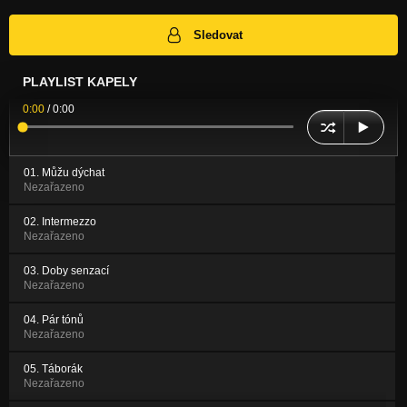
Sledovat
PLAYLIST KAPELY
0:00
/
0:00
01. Můžu dýchat
Nezařazeno
02. Intermezzo
Nezařazeno
03. Doby senzací
Nezařazeno
04. Pár tónů
Nezařazeno
05. Táborák
Nezařazeno