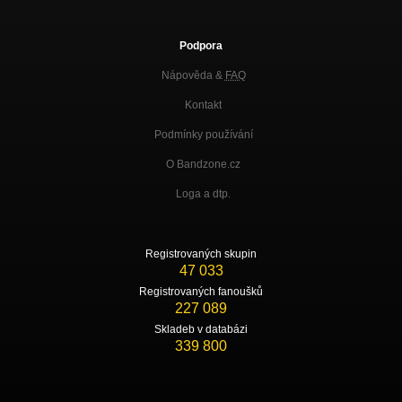
Podpora
Nápověda &
FAQ
Kontakt
Podmínky používání
O Bandzone.cz
Loga a dtp.
Registrovaných skupin
47 033
Registrovaných fanoušků
227 089
Skladeb v databázi
339 800