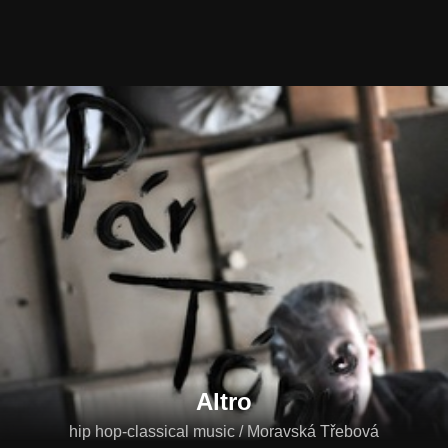
Altro
hip hop-classical music / Moravská Třebová