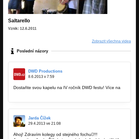
Saltarello
Vznik: 12.6.2011
Zobrazit všechna videa
Poslední názory
DWD Productions
8.6.2013 v 7:59
Dostaňte svou kapelu na IV ročník DWD festu! Více na
www.facebook.com/dwdfest
Jarda Čížek
29.4.2013 ve 21:08
Ahoj! Zdravím kolegy od stejného fochu!!!