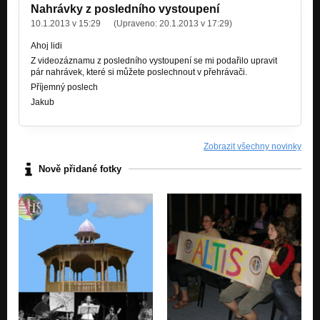
Nahrávky z posledního vystoupení
10.1.2013 v 15:29
(Upraveno:
20.1.2013 v 17:29
)
Ahoj lidi
Z videozáznamu z posledního vystoupení se mi podařilo upravit
pár nahrávek, které si můžete poslechnout v přehrávači.
Příjemný poslech
Jakub
Zobrazit všechny novinky
Nově přidané fotky