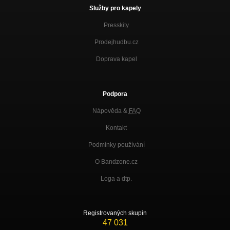
Služby pro kapely
Presskity
Prodejhudbu.cz
Doprava kapel
Podpora
Nápověda &
FAQ
Kontakt
Podmínky používání
O Bandzone.cz
Loga a dtp.
Registrovaných skupin
47 031