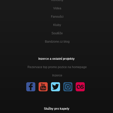
Koncerty
Videa
Fanoušci
Kluby
Soutěže
Bandzone.cz blog
Inzerce a ostatní projekty
Rezervace top promo pozice na homepage
Inzerce
Služby pro kapely