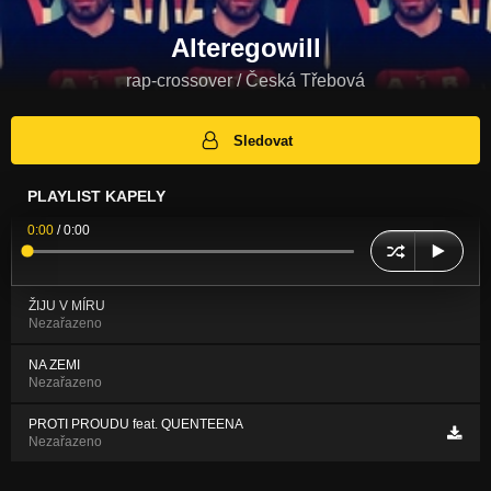
Alteregowill
rap-crossover / Česká Třebová
Sledovat
PLAYLIST KAPELY
0:00
/
0:00
ŽIJU V MÍRU
Nezařazeno
NA ZEMI
Nezařazeno
PROTI PROUDU feat. QUENTEENA
Nezařazeno