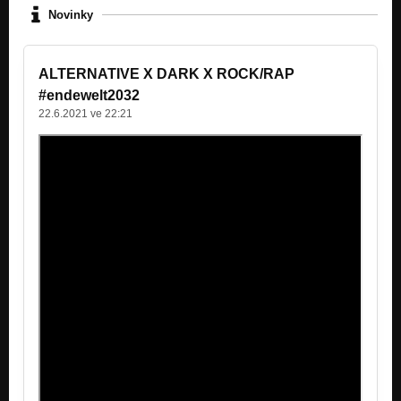
Novinky
ALTERNATIVE X DARK X ROCK/RAP
#endewelt2032
22.6.2021 ve 22:21