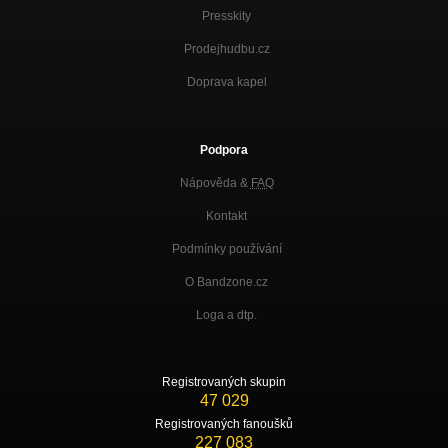
Presskity
Prodejhudbu.cz
Doprava kapel
Podpora
Nápověda &
FAQ
Kontakt
Podmínky používání
O Bandzone.cz
Loga a dtp.
Registrovaných skupin
47 029
Registrovaných fanoušků
227 083