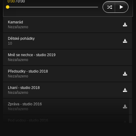
0:00
/
0:00
Kamarád
Nezařazeno
Dětské pohádky
10
Mně se nechce - studio 2019
Nezařazeno
Předsudky - studio 2018
Nezařazeno
Lhaní - studio 2018
Nezařazeno
Zpráva - studio 2016
Nezařazeno
Pod vodou - studio 2016
Nezařazeno