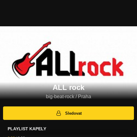
ALL rock
big-beat-rock / Praha
Sledovat
PLAYLIST KAPELY