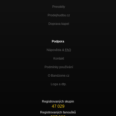
Presskity
Prodejhudbu.cz
Doprava kapel
Podpora
Nápověda &
FAQ
Kontakt
Podmínky používání
O Bandzone.cz
Loga a dtp.
Registrovaných skupin
47 029
Registrovaných fanoušků