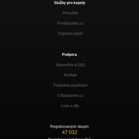
Služby pro kapely
Presskity
Prodejhudbu.cz
Doprava kapel
Podpora
Nápověda &
FAQ
Kontakt
Podmínky používání
O Bandzone.cz
Loga a dtp.
Registrovaných skupin
47 032