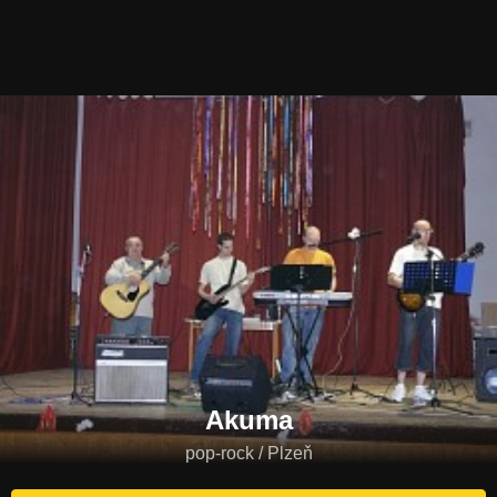
Akuma
pop-rock / Plzeň