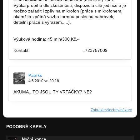
Výuka probíhá dle zkušeností, dispozic a cíle jedince a je
možno zařadit i zpěv na mikrofon (práce s mikrofonem,
okamžitá zpětná vazba formou poslechu nahrávek,
detailní práce s výrazem,....).
Výuková hodina: 45 min/300 Kč,-
Kontakt:
stazkasourova@stazka.cz
, 723757009
Patriks
4.6.2010 ve 20:18
AKUMA...TO JSOU TY VRTAČKY? NE?
Zobrazit všechny názory
PODOBNÉ KAPELY
Noční konce