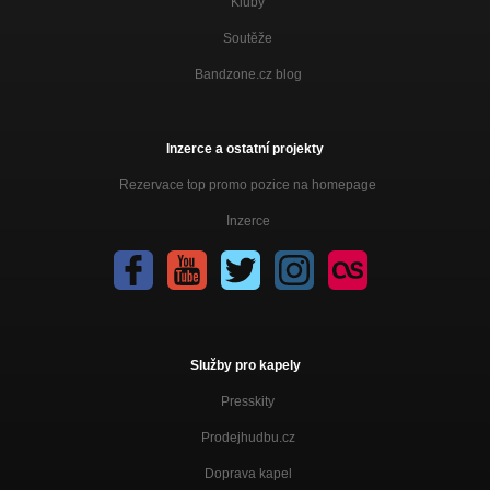
Kluby
Soutěže
Bandzone.cz blog
Inzerce a ostatní projekty
Rezervace top promo pozice na homepage
Inzerce
Služby pro kapely
Presskity
Prodejhudbu.cz
Doprava kapel