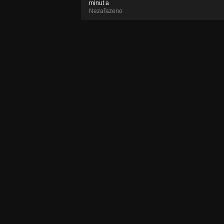
minut a
Nezařazeno