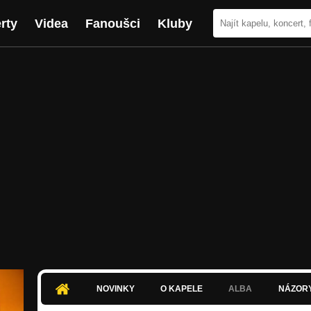
rty
Videa
Fanoušci
Kluby
NOVINKY
O KAPELE
ALBA
NÁZOR