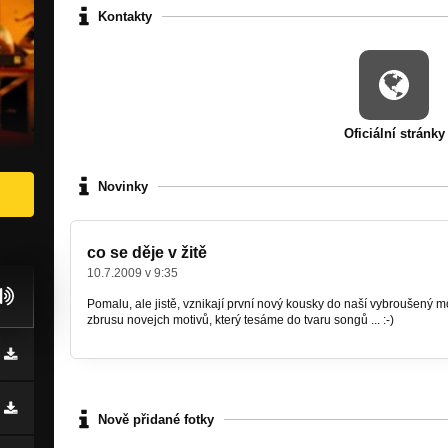
Kontakty
Oficiální stránky
Novinky
co se děje v žitě
10.7.2009 v 9:35
Pomalu, ale jistě, vznikají první nový kousky do naší vybroušený 
zbrusu novejch motivů, který tesáme do tvaru songů ... :-)
Nově přidané fotky