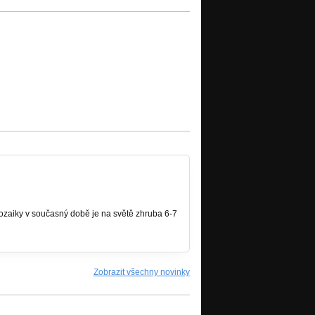
mozaiky v současný době je na světě zhruba 6-7
Zobrazit všechny novinky