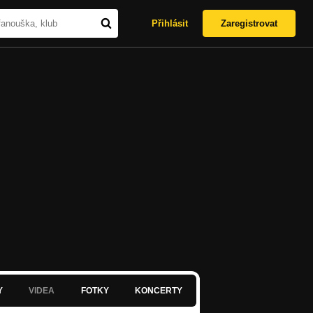
Přihlásit
Zaregistrovat
Y
VIDEA
FOTKY
KONCERTY