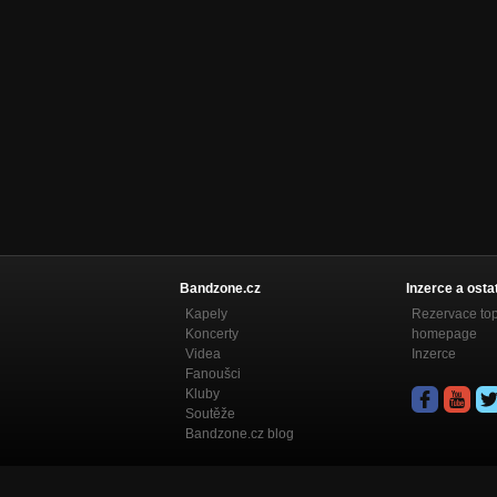
Bandzone.cz
Inzerce a osta
Kapely
Rezervace to
Koncerty
homepage
Videa
Inzerce
Fanoušci
Kluby
Soutěže
Bandzone.cz blog