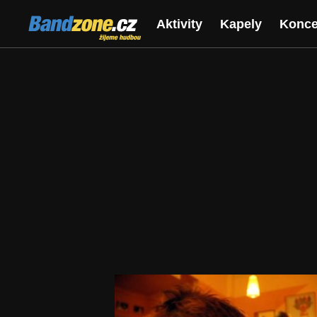
Bandzone.cz
Aktivity
Kapely
Konce
žijeme hudbou