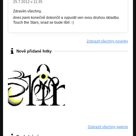
25.7.2012 v 11:35
Zdravím všechny,
dnes jsem konečně dokončil a vypustil ven svou druhou skladbu
Touch the Stars, snad se bude líbit :-)
Zobrazit všechny novinky
Nově přidané fotky
Zobrazit všechny galerie