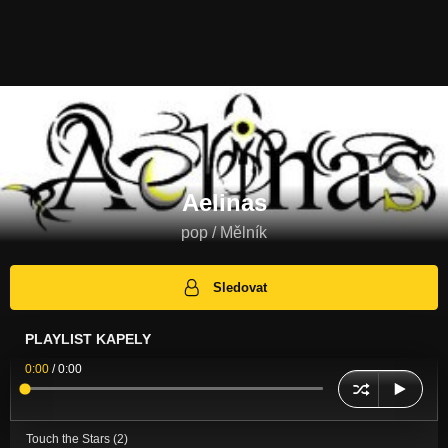
Aelinas
pop / Mělník
Sledovat
PLAYLIST KAPELY
0:00
/
0:00
Touch the Stars (2)