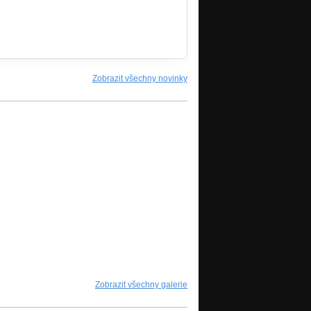
Zobrazit všechny novinky
Zobrazit všechny galerie