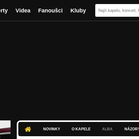
rty
Videa
Fanoušci
Kluby
NOVINKY
O KAPELE
ALBA
NÁZOR