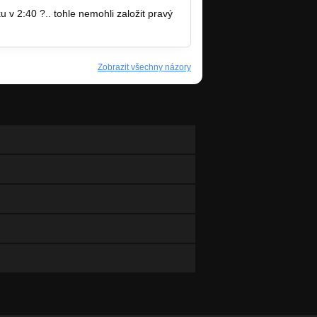
u v 2:40 ?.. tohle nemohli založit pravý
Zobrazit všechny názory