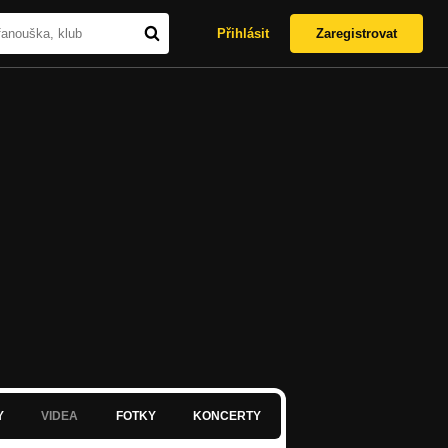
Přihlásit
Zaregistrovat
Y
VIDEA
FOTKY
KONCERTY