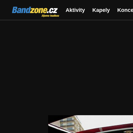
Bandzone.cz
Aktivity
Kapely
Konce
žijeme hudbou