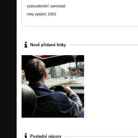
vydavatelství: samisdat
roky vydání: 2002
Nově přidané fotky
Poslední názory