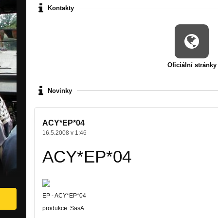
Kontakty
Oficiální stránky
Novinky
ACY*EP*04
16.5.2008 v 1:46
ACY*EP*04
EP - ACY*EP*04
produkce: SasA