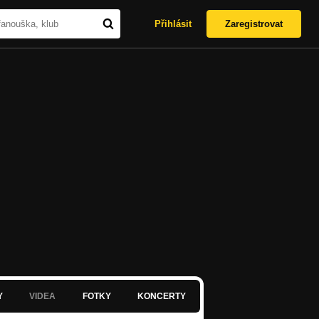
Přihlásit
Zaregistrovat
Y
VIDEA
FOTKY
KONCERTY