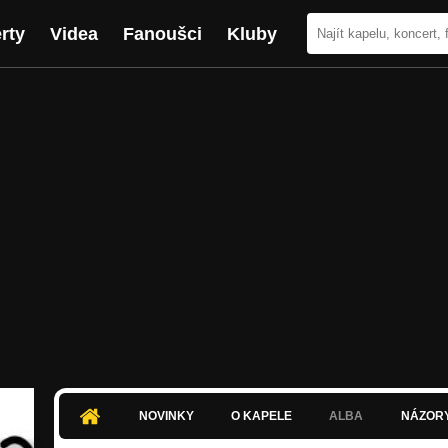
rty
Videa
Fanoušci
Kluby
NOVINKY
O KAPELE
ALBA
NÁZOR