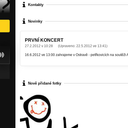
Kontakty
Novinky
PRVNÍ KONCERT
27.2.2012 v 10:28
(Upraveno:
22.5.2012 ve 13:41
)
16.6.2012 ve 13:00 zahrajeme v Ostravě - petřkovicích na soutě
Nově přidané fotky