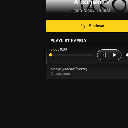
A co jako ?
pop-rock / Bruntál
Sledovat
PLAYLIST KAPELY
0:00
/
0:00
Masky (Pracovní verze)
Nezařazeno