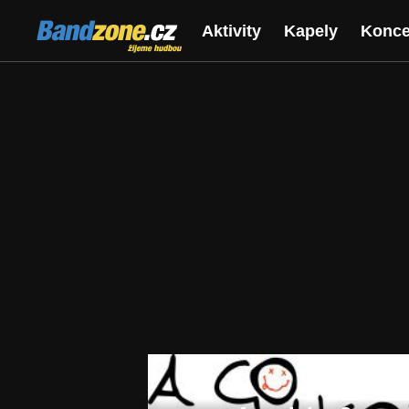
Bandzone.cz
Aktivity
Kapely
Konce
žijeme hudbou