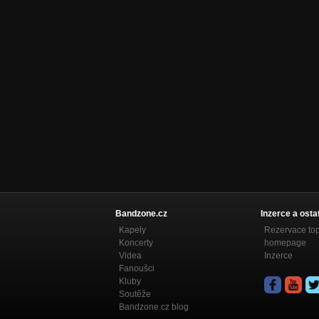
Bandzone.cz
Inzerce a osta
Kapely
Rezervace to
Koncerty
homepage
Videa
Inzerce
Fanoušci
Kluby
Soutěže
Bandzone.cz blog