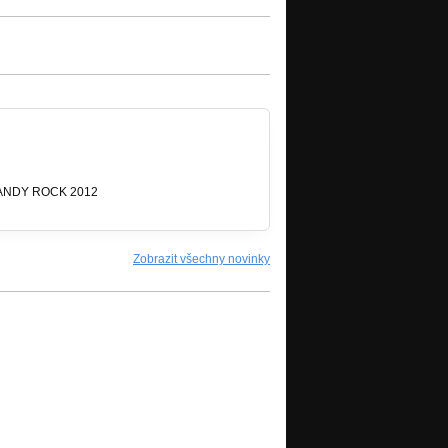
ži ANDY ROCK 2012
Zobrazit všechny novinky