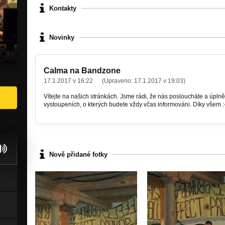
Kontakty
Novinky
Calma na Bandzone
17.1.2017 v 16:22
(Upraveno:
17.1.2017 v 19:03
)
Vítejte na našich stránkách. Jsme rádi, že nás posloucháte a úplně
vystoupeních, o kterých budete vždy včas informováni. Díky všem :
Nově přidané fotky