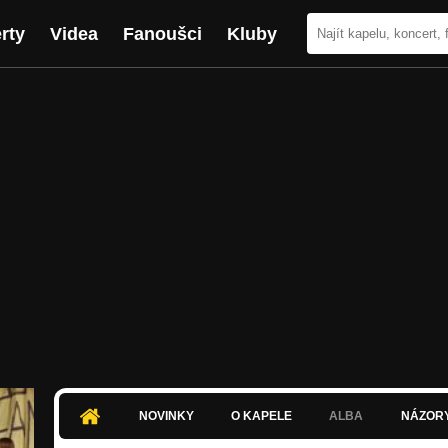
rty
Videa
Fanoušci
Kluby
NOVINKY
O KAPELE
ALBA
NÁZOR