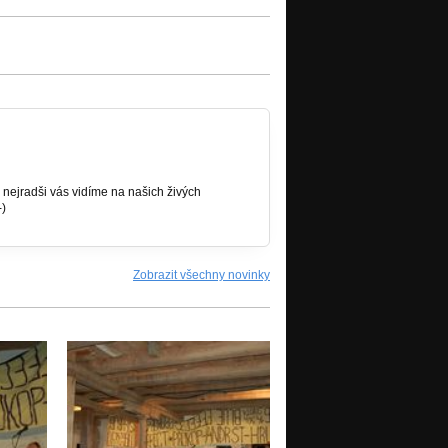
 nejradši vás vidíme na našich živých
-)
Zobrazit všechny novinky