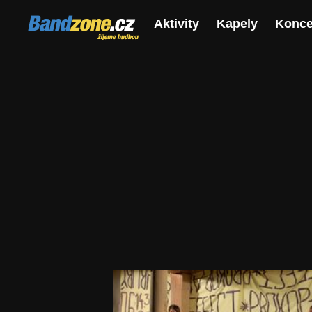
Bandzone.cz
Aktivity
Kapely
Konce
žijeme hudbou