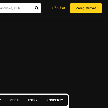
Přihlásit
Zaregistrovat
Y
VIDEA
FOTKY
KONCERTY