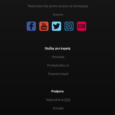
Rezervace top promo pozice na homepage
Inzerce
Služby pro kapely
Presskity
Prodejhudbu.cz
Doprava kapel
Podpora
Nápověda &
FAQ
Kontakt