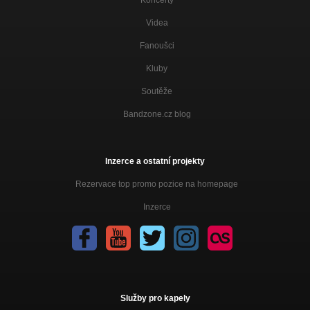
Koncerty
Videa
Fanoušci
Kluby
Soutěže
Bandzone.cz blog
Inzerce a ostatní projekty
Rezervace top promo pozice na homepage
Inzerce
Služby pro kapely