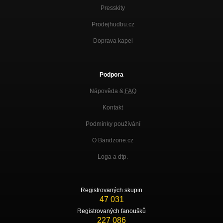
Presskity
Prodejhudbu.cz
Doprava kapel
Podpora
Nápověda &
FAQ
Kontakt
Podmínky používání
O Bandzone.cz
Loga a dtp.
Registrovaných skupin
47 031
Registrovaných fanoušků
227 086