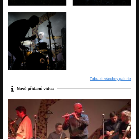
Zobrazit všechny galerie
Nově přidané videa