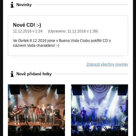
Novinky
Nové CD! :-)
11.12.2016 v 1:24
(Upraveno:
11.12.2016 v 1:39
)
Ve čtvrtek 8.12.2016 jsme v Buena Vista Clubu pokřtili CD s
názvem Vada charakteru! :-)
Zobrazit všechny novinky
Nově přidané fotky