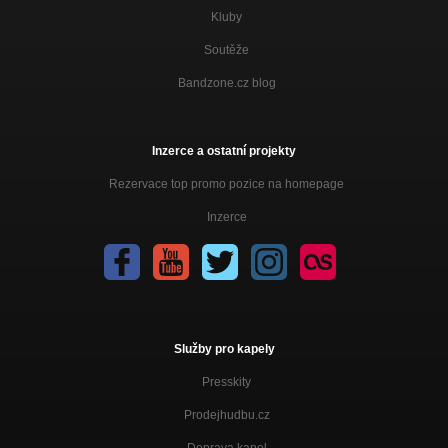
Kluby
Soutěže
Bandzone.cz blog
Inzerce a ostatní projekty
Rezervace top promo pozice na homepage
Inzerce
Služby pro kapely
Presskity
Prodejhudbu.cz
Doprava kapel