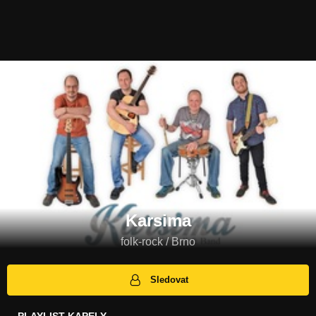
Karsima
folk-rock / Brno
Sledovat