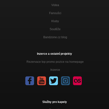
Videa
Fanoušci
Kluby
Soutěže
Bandzone.cz blog
Inzerce a ostatní projekty
Rezervace top promo pozice na homepage
Inzerce
Služby pro kapely