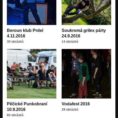
Beroun klub Prdel
Soukromá grilex párty
4.11.2016
24.9.2016
30 obrázků
14 obrázků
Pěčické Punkobraní
Vodafest 2016
10.9.2016
28 obrázků
60 obrázků