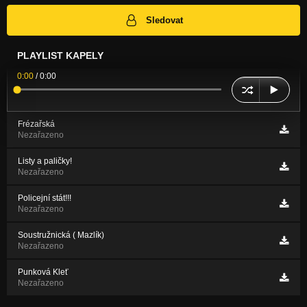
Sledovat
PLAYLIST KAPELY
0:00
/
0:00
Frézařská
Nezařazeno
Listy a paličky!
Nezařazeno
Policejní stát!!!
Nezařazeno
Soustružnická ( Mazlík)
Nezařazeno
Punková Kleť
Nezařazeno