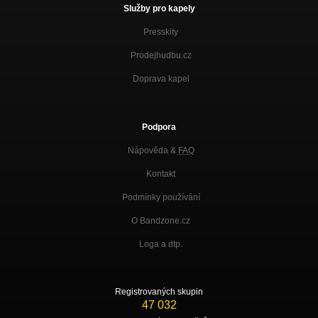
Služby pro kapely
Presskity
Prodejhudbu.cz
Doprava kapel
Podpora
Nápověda &
FAQ
Kontakt
Podmínky používání
O Bandzone.cz
Loga a dtp.
Registrovaných skupin
47 032