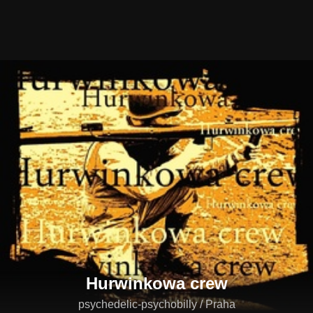
Hurwinkowa crew
psychedelic-psychobilly / Praha